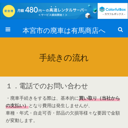
本宮市の廃車は有馬商店へ
手続きの流れ
１．電話でのお問い合わせ
・廃車手続きをする際は、基本的に
買い取り（当社から
の支払い）
となり費用は発生しませんが、
車種・年式・自走可否・部品の欠損等様々な要因で金額
が変動します。