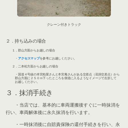
クレーン付きトラック
２．持ち込みの場合
１．郡山方面からお越しの場合
・
アクセスマップ
を参考にお越しください。
２．二本松方面からお越しの場合
・国道４号線の本宮柏屋さんと本宮庵さんがある交差点（花掛交差点）から
郡山方面に２５０ｍ下ったところを側道に入るようなイメージで左折して
お越しください。
３．抹消手続き
・当店では、基本的に車両運搬後すぐに一時抹消を
行い、車両解体後に永久抹消を行います。
・一時抹消後に自賠責保険の還付手続きを行い、永