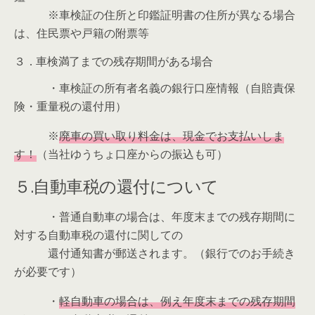
※車検証の住所と印鑑証明書の住所が異なる場合
は、住民票や戸籍の附票等
３．車検満了までの残存期間がある場合
・車検証の所有者名義の銀行口座情報（自賠責保
険・重量税の還付用）
※
廃車の買い取り料金は、現金でお支払いしま
す！
（当社ゆうちょ口座からの振込も可）
５.自動車税の還付について
・普通自動車の場合は、年度末までの残存期間に
対する自動車税の還付に関しての
還付通知書が郵送されます。（銀行でのお手続き
が必要です）
・
軽自動車の場合は、例え年度末までの残存期間